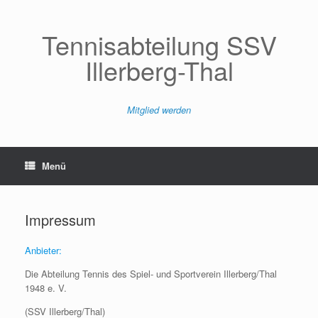
Zum
Inhalt
springen
Tennisabteilung SSV
Illerberg-Thal
Mitglied werden
Menü
Impressum
Anbieter:
Die Abteilung Tennis des Spiel- und Sportverein Illerberg/Thal
1948 e. V.
(SSV Illerberg/Thal)